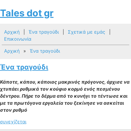
Tales dot gr
Αρχική
|
Ένα τραγούδι
|
Σχετικά με εμάς
|
Επικοινωνία
Αρχική
»
Ένα τραγούδι
Ένα τραγούδι
Κάποτε, κάπου, κάποιος μακρινός πρόγονος, άρχισε να
χτυπάει ρυθμικά τον κούφιο κορμό ενός πεσμένου
δέντρου. Πήρε το δέρμα από το κυνήγι το τέντωσε και
με τα πρωτόγονα εργαλεία του ξεκίνησε να ασκείται
στoν ρυθμό
συνεχίζεται