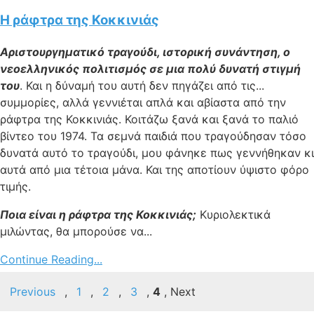
Η ράφτρα της Κοκκινιάς
Αριστουργηματικό τραγούδι, ιστορική συνάντηση, ο
νεοελληνικός πολιτισμός σε μια πολύ δυνατή στιγμή
του
. Και η δύναμή του αυτή δεν πηγάζει από τις...
συμμορίες, αλλά γεννιέται απλά και αβίαστα από την
ράφτρα της Κοκκινιάς. Κοιτάζω ξανά και ξανά το παλιό
βίντεο του 1974. Τα σεμνά παιδιά που τραγούδησαν τόσο
δυνατά αυτό το τραγούδι, μου φάνηκε πως γεννήθηκαν κι
αυτά από μια τέτοια μάνα. Και της αποτίουν ύψιστο φόρο
τιμής.
Ποια είναι η ράφτρα της Κοκκινιάς;
Κυριολεκτικά
μιλώντας, θα μπορούσε να...
Continue Reading...
Previous
,
1
,
2
,
3
,
4
,
Next