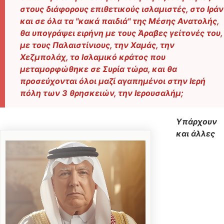
στους διάφορους επιθετικούς ισλαμιστές, στο Ιράν
και σε όλα τα "κακά παιδιά" της Μέσης Ανατολής,
θα υπογράψει ειρήνη με τους Άραβες γείτονές του,
με τους Παλαιστίνιους, την Χαμάς, την
Χεζμπολάχ, το Ισλαμικό κράτος που
μεταμορφώθηκε σε Συρία τώρα, και θα
προσεύχονται όλοι μαζί αγαπημένοι στην Ιερή
πόλη των 3 θρησκειών, την Ιερουσαλήμ;
Υπάρχουν
και άλλες