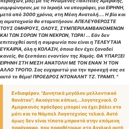
περιοχών, μαζί με τις Ηνωμένες Πολιτείες Αμερικής,
συμφώνησαν, με το Ισραήλ να υπογράφει, για ΕΙΡΗΝΗ,
μετά από 3000 χρόνια, στη Μέση Ανατολή.... Η βία και
η αιματοχυσία θα σταματήσουν. ΑΠΕΛΕΥΘΕΡΩΣΤΕ
ΤΟΥΣ ΟΜΗΡΟΥΣ, ΟΛΟΥΣ, ΣΥΜΠΕΡΙΛΑΜΒΑΝΟΜΕΝΩΝ
ΚΑΙ ΤΩΝ ΣΟΡΩΝ ΤΩΝ ΝΕΚΡΩΝ, ΤΩΡΑ! ... Εάν δεν
επιτευχθεί αυτή η συμφωνία που είναι η ΤΕΛΕΥΤΑΙΑ
ΕΥΚΑΙΡΙΑ, όλη η ΚΟΛΑΣΗ, όποια δεν έχει ξαναδεί
κανείς, θα ξεσπάσει εναντίον της Χαμάς. ΘΑ ΥΠΑΡΞΕΙ
ΕΙΡΗΝΗ ΣΤΗ ΜΕΣΗ ΑΝΑΤΟΛΗ ΜΕ ΤΟΝ ΕΝΑΝ Ή ΤΟΝ
ΑΛΛΟ ΤΡΟΠΟ. Σας ευχαριστώ για την προσοχή σας σε
αυτό το θέμα! ΠΡΟΕΔΡΟΣ ΝΤΟΝΑΛΝΤ ΤΖ. ΤΡΑΜΠ. "
Ενδιαφέρον. "Δυνητικά μεγάλου μελλοντικού
θανάτου"; Ακούγεται κάπως...λογοτεχνικό. Ο
Αμερικανός πρόεδρος μπορεί να έχει βάλει στο
μάτι και το Νόμπελ Λογοτεχνίας τελικά. Αυτό
όμως δεν είναι τίποτα μπροστά στην επόμενη
παράγραφο, που παραθέτουμε στα Αγγλικά αυτή