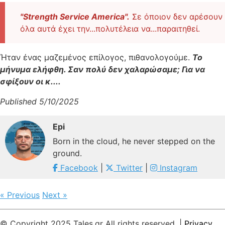
"Strength Service America".
Σε όποιον δεν αρέσουν
όλα αυτά έχει την...πολυτέλεια να...παραιτηθεί.
Ήταν ένας μαζεμένος επίλογος, πιθανολογούμε.
Το
μήνυμα ελήφθη. Σαν πολύ δεν χαλαρώσαμε; Για να
σφίξουν οι κ....
Published 5/10/2025
Epi
Born in the cloud, he never stepped on the
ground.
Facebook
|
Twitter
|
Instagram
« Previous
Next »
© Copyright 2025 Tales.gr All rights reserved. |
Privacy