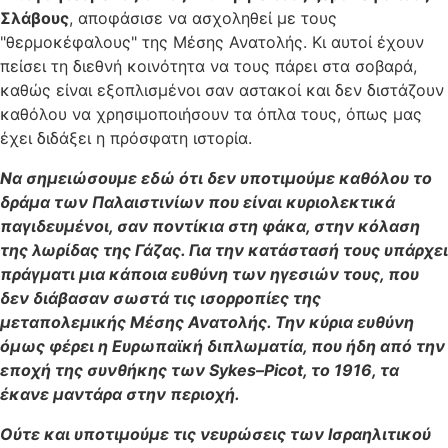
Σλάβους
, αποφάσισε να ασχοληθεί με τους
"θερμοκέφαλους" της Μέσης Ανατολής. Κι αυτοί έχουν
πείσει τη διεθνή κοινότητα να τους πάρει στα σοβαρά,
καθώς είναι εξοπλισμένοι σαν αστακοί και δεν διστάζουν
καθόλου να χρησιμοποιήσουν τα όπλα τους, όπως μας
έχει διδάξει η πρόσφατη ιστορία.
Να σημειώσουμε εδώ ότι δεν υποτιμούμε καθόλου το
δράμα των Παλαιστινίων που είναι κυριολεκτικά
παγιδευμένοι, σαν ποντίκια στη φάκα, στην κόλαση
της λωρίδας της Γάζας. Για την κατάστασή τους υπάρχει
πράγματι μια κάποια ευθύνη των ηγεσιών τους, που
δεν διάβασαν σωστά τις ισορροπίες της
μεταπολεμικής Μέσης Ανατολής. Την κύρια ευθύνη
όμως φέρει η Ευρωπαϊκή διπλωματία, που ήδη από την
εποχή της συνθήκης των Sykes–Picot, το 1916, τα
έκανε μαντάρα στην περιοχή.
Ούτε και υποτιμούμε τις νευρώσεις των Ισραηλιτικού