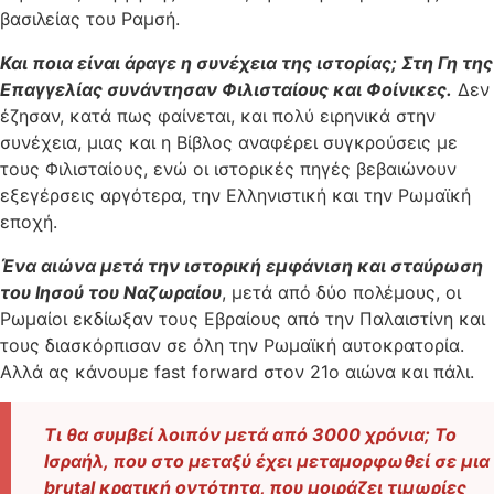
βασιλείας του Ραμσή.
Και ποια είναι άραγε η συνέχεια της ιστορίας; Στη Γη της
Επαγγελίας συνάντησαν Φιλισταίους και Φοίνικες.
Δεν
έζησαν, κατά πως φαίνεται, και πολύ ειρηνικά στην
συνέχεια, μιας και η Βίβλος αναφέρει συγκρούσεις με
τους Φιλισταίους, ενώ οι ιστορικές πηγές βεβαιώνουν
εξεγέρσεις αργότερα, την Ελληνιστική και την Ρωμαϊκή
εποχή.
Ένα αιώνα μετά την ιστορική εμφάνιση και σταύρωση
του Ιησού του Ναζωραίου
, μετά από δύο πολέμους, οι
Ρωμαίοι εκδίωξαν τους Εβραίους από την Παλαιστίνη και
τους διασκόρπισαν σε όλη την Ρωμαϊκή αυτοκρατορία.
Αλλά ας κάνουμε fast forward στον 21ο αιώνα και πάλι.
Τι θα συμβεί λοιπόν μετά από 3000 χρόνια; Το
Ισραήλ, που στο μεταξύ έχει μεταμορφωθεί σε μια
brutal κρατική οντότητα, που μοιράζει τιμωρίες