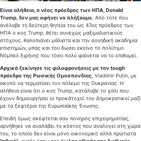
Είναι αλήθεια, ο νέος πρόεδρος των ΗΠΑ, Donald
Trump, δεν μας αφήνει να πλήξουμε.
Από τότε που
ανέλαβε τη δεύτερη θητεία του ως 47ος πρόεδρος των
ΗΠΑ ο κος Trump, θέτει συνεχώς μαξιμαλιστικούς
στόχους. Καλοπιάνει μάλιστα και την σουηδική ακαδημία
επιστημών, μπας και του δώσει εκείνο το πολύτιμο
Νόμπελ Ειρήνης που τόσο πολύ φαίνεται να το επιθυμεί.
Αρχικά ξεκίνησε τις φιλοφρονήσεις με τον tough
πρόεδρο της Ρωσικής Ομοσπονδίας,
Vladimir Putin, με
σκοπό να τερματίσει τον πόλεμο της Ουκρανίας. Η
αλήθεια είναι ότι ο κος Trump, κατάλαβε το χάλι που
έχουν δημιουργήσει οι προκάτοχοί του Δημοκρατικοί μαζί
με τα ξεφτέρια της Ευρωπαϊκής Ένωσης.
Επειδή όμως σκέφτεται σαν πονηρός επιχειρηματίας,
αρνήθηκε να αναλάβει το κόστος που αναλογεί στη χώρα
του, το οποίο δεν είναι μόνο οικονομικό αλλά πρώτιστα