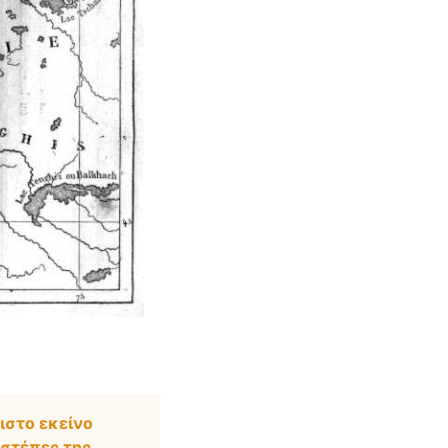
ιστο εκείνο
 στέπες της