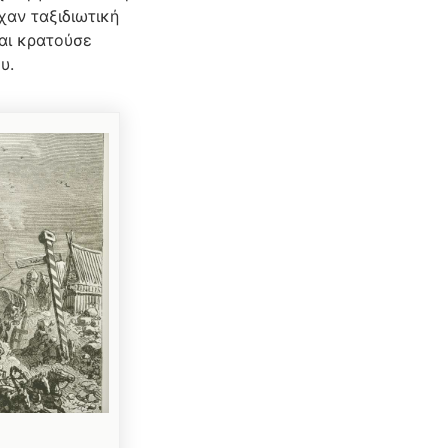
χαν ταξιδιωτική
και κρατούσε
υ.