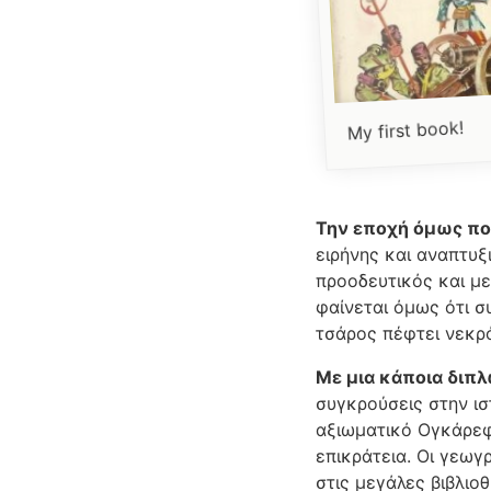
My first book!
Την εποχή όμως πο
ειρήνης και αναπτυξ
προοδευτικός και με
φαίνεται όμως ότι 
τσάρος πέφτει νεκρό
Με μια κάποια διπ
συγκρούσεις στην ισ
αξιωματικό Ογκάρεφ.
επικράτεια. Οι γεωγ
στις μεγάλες βιβλιοθ