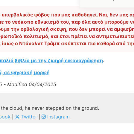
ο υπερβολικός φόβος που μας καθοδηγεί. Ναι, δεν μας α
n με το νεόκοπο εθνικισμό του, παρ όλα αυτά μπορούμε
ουμε την ορθολογική σκέψη, που δεν μπορεί να αμφισβη
ρωπαϊκό πολιτισμό, και έτσι πρέπει να αντιμετωπιστεί.
ίς, ίσως ο Ντόναλντ Τράμπ σκέπτεται πιο καθαρά από τ
παλιό βιβλίο με την ζωηρή εικονογράφηση
.
ά, σε ψηφιακή μορφή
5 - Modified 04/04/2025
 the cloud, he never stepped on the ground.
book
|
Twitter
|
Instagram