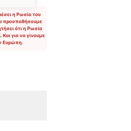
ρέσει η Ρωσία του
 να προσπαθήσουμε
τήσει ότι η Ρωσία
 Και για να γίνουμε
ην Ευρώπη.