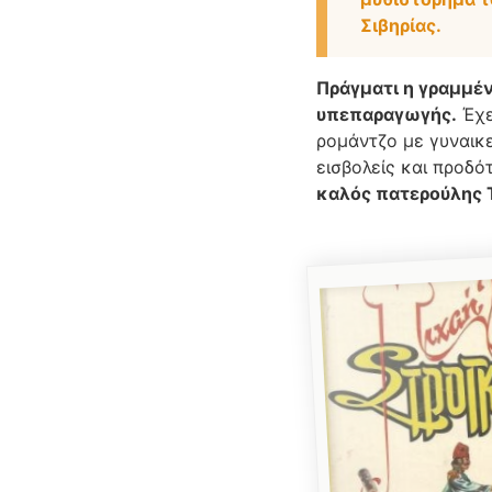
Σιβηρίας.
Πράγματι η γραμμέν
υπεπαραγωγής.
Έχε
ρομάντζο με γυναικε
εισβολείς και προδό
καλός πατερούλης 