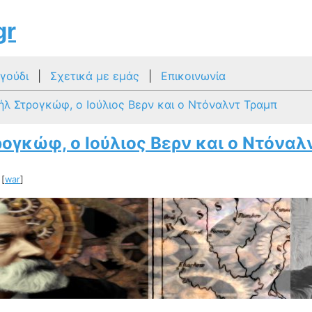
gr
γούδι
|
Σχετικά με εμάς
|
Επικοινωνία
ήλ Στρογκώφ, ο Ιούλιος Βερν και ο Ντόναλντ Τραμπ
ογκώφ, ο Ιούλιος Βερν και ο Ντόναλ
 [
war
]