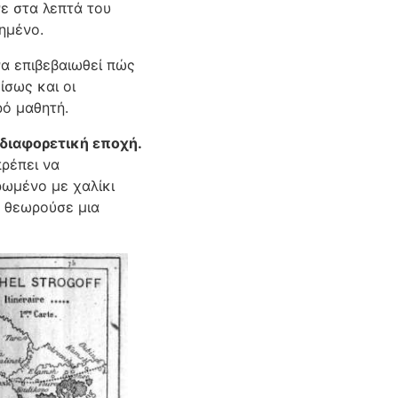
ε στα λεπτά του
ημένο.
να επιβεβαιωθεί πώς
ίσως και οι
ρό μαθητή.
 διαφορετική εποχή.
πρέπει να
ρωμένο με χαλίκι
υ θεωρούσε μια