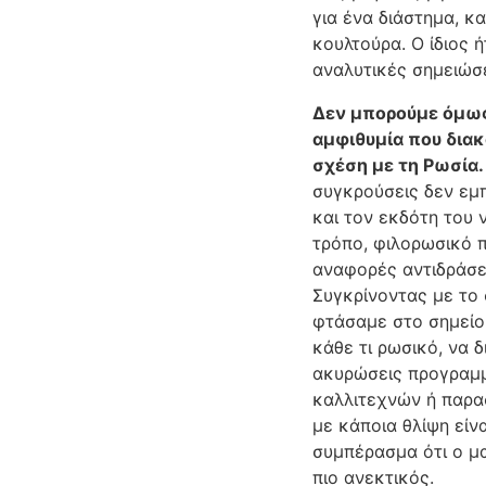
για ένα διάστημα, κ
κουλτούρα. Ο ίδιος 
αναλυτικές σημειώσε
Δεν μπορούμε όμως
αμφιθυμία που διακ
σχέση με τη Ρωσία.
συγκρούσεις δεν εμ
και τον εκδότη του 
τρόπο, φιλορωσικό 
αναφορές αντιδράσε
Συγκρίνοντας με το
φτάσαμε στο σημείο
κάθε τι ρωσικό, να 
ακυρώσεις προγραμ
καλλιτεχνών ή παρ
με κάποια θλίψη είν
συμπέρασμα ότι ο μ
πιο ανεκτικός.